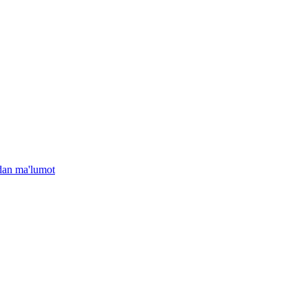
idan ma'lumot