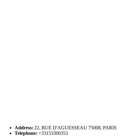
Address:
22, RUE D'AGUESSEAU 75008, PARIS
Telephone:
+33153300353