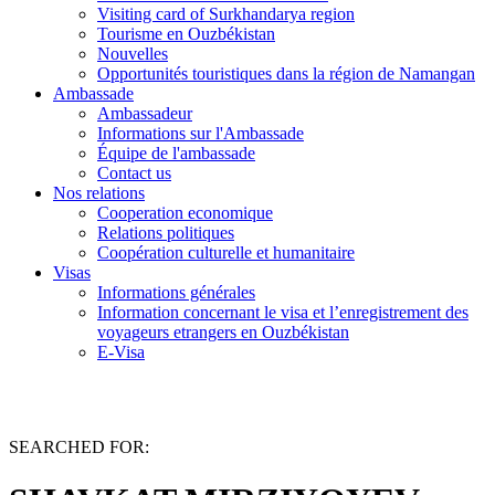
Visiting card of Surkhandarya region
Tourisme en Ouzbékistan
Nouvelles
Opportunités touristiques dans la région de Namangan
Ambassade
Ambassadeur
Informations sur l'Ambassade
Équipe de l'ambassade
Contact us
Nos relations
Cooperation economique
Relations politiques
Coopération culturelle et humanitaire
Visas
Informations générales
Information concernant le visa et l’enregistrement des
voyageurs etrangers en Ouzbékistan
E-Visa
SEARCHED FOR: