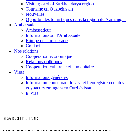
Visiting card of Surkhandarya region
Tourisme en Ouzbékistan
Nouvelles
Opportunités touristiques dans la région de Namangan
Ambassade
Ambassadeur
Informations sur l'Ambassade
Équipe de l'ambassade
Contact us
Nos relations
Cooperation economique
Relations politiques
Coopération culturelle et humanitaire
Visas
Informations générales
Information concernant le visa et l’enregistrement des
voyageurs etrangers en Ouzbékistan
E-Visa
SEARCHED FOR: