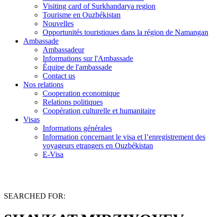
Visiting card of Surkhandarya region
Tourisme en Ouzbékistan
Nouvelles
Opportunités touristiques dans la région de Namangan
Ambassade
Ambassadeur
Informations sur l'Ambassade
Équipe de l'ambassade
Contact us
Nos relations
Cooperation economique
Relations politiques
Coopération culturelle et humanitaire
Visas
Informations générales
Information concernant le visa et l’enregistrement des
voyageurs etrangers en Ouzbékistan
E-Visa
SEARCHED FOR: