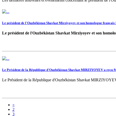
Les dernières nouvelles et événements concernant le président de l'O
Le président de l'Ouzbékistan Shavkat Mirziyoyev et son homologue français 
Le président de l'Ouzbékistan Shavkat Mirziyoyev et son homolo
Le Président de la République d'Ouzbékistan Shavkat MIRZIYOYEV a reçu M
Le Président de la République d'Ouzbékistan Shavkat MIRZIYOYEV 
«
2
3