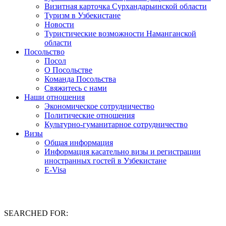
Визитная карточка Сурхандарьинской области
Туризм в Узбекистане
Новости
Туристические возможности Наманганской
области
Посольство
Посол
О Посольстве
Команда Посольства
Свяжитесь с нами
Наши отношения
Экономическое сотрудничество
Политические отношения
Культурно-гуманитарное сотрудничество
Визы
Общая информация
Информация касательно визы и регистрации
иностранных гостей в Узбекистане
E-Visa
SEARCHED FOR: