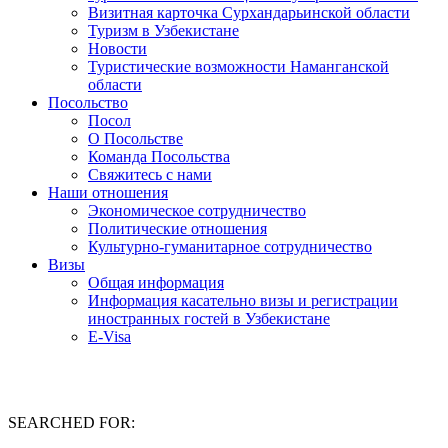
Визитная карточка Сурхандарьинской области
Туризм в Узбекистане
Новости
Туристические возможности Наманганской
области
Посольство
Посол
О Посольстве
Команда Посольства
Свяжитесь с нами
Наши отношения
Экономическое сотрудничество
Политические отношения
Культурно-гуманитарное сотрудничество
Визы
Общая информация
Информация касательно визы и регистрации
иностранных гостей в Узбекистане
E-Visa
SEARCHED FOR: