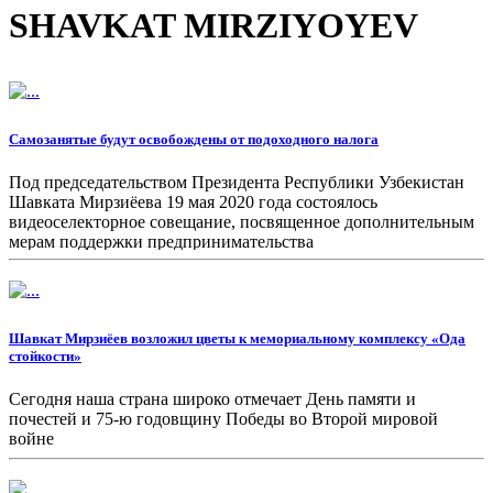
SHAVKAT MIRZIYOYEV
Самозанятые будут освобождены от подоходного налога
Под председательством Президента Республики Узбекистан
Шавката Мирзиёева 19 мая 2020 года состоялось
видеоселекторное совещание, посвященное дополнительным
мерам поддержки предпринимательства
Шавкат Мирзиёев возложил цветы к мемориальному комплексу «Ода
стойкости»
Сегодня наша страна широко отмечает День памяти и
почестей и 75-ю годовщину Победы во Второй мировой
войне