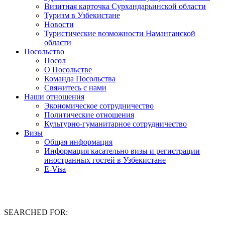
Визитная карточка Сурхандарьинской области
Туризм в Узбекистане
Новости
Туристические возможности Наманганской
области
Посольство
Посол
О Посольстве
Команда Посольства
Свяжитесь с нами
Наши отношения
Экономическое сотрудничество
Политические отношения
Культурно-гуманитарное сотрудничество
Визы
Общая информация
Информация касательно визы и регистрации
иностранных гостей в Узбекистане
E-Visa
SEARCHED FOR: