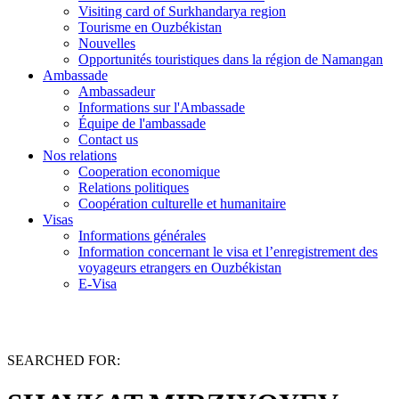
Visiting card of Surkhandarya region
Tourisme en Ouzbékistan
Nouvelles
Opportunités touristiques dans la région de Namangan
Ambassade
Ambassadeur
Informations sur l'Ambassade
Équipe de l'ambassade
Contact us
Nos relations
Cooperation economique
Relations politiques
Coopération culturelle et humanitaire
Visas
Informations générales
Information concernant le visa et l’enregistrement des
voyageurs etrangers en Ouzbékistan
E-Visa
SEARCHED FOR: