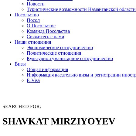
Новости
Туристические возможности Наманганской области
Посольство
Посол
О Посольстве
Команда Посольства
Свяжитесь с нами
Наши отношения
Экономическое сотрудничество
Политические отношения
Культурно-гуманитарное сотрудничество
Визы
Общая информация
Информация касательно визы и регистрации иностр
E-Visa
SEARCHED FOR:
SHAVKAT MIRZIYOYEV