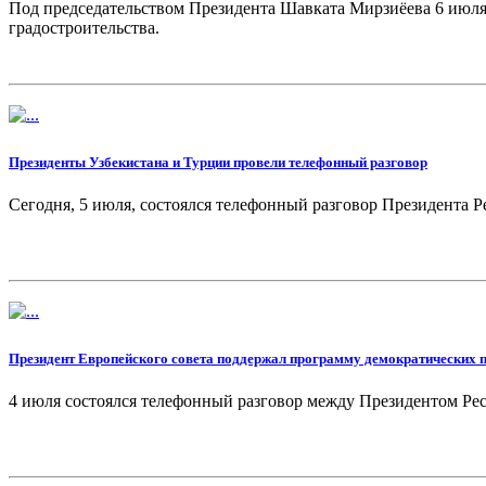
Под председательством Президента Шавката Мирзиёева 6 июля 
градостроительства.
Президенты Узбекистана и Турции провели телефонный разговор
Сегодня, 5 июля, состоялся телефонный разговор Президента
Президент Европейского совета поддержал программу демократических 
4 июля состоялся телефонный разговор между Президентом Р