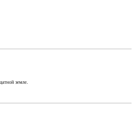
датной земле.