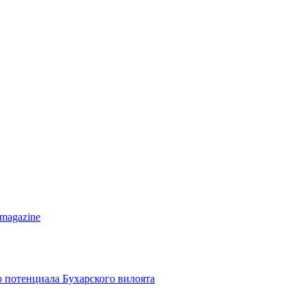
 magazine
о потенциала Бухарского вилоята