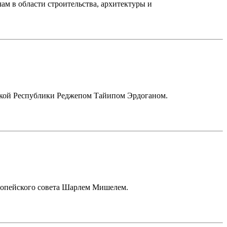
м в области строительства, архитектуры и
ецкой Республики Реджепом Тайипом Эрдоганом.
ропейского совета Шарлем Мишелем.