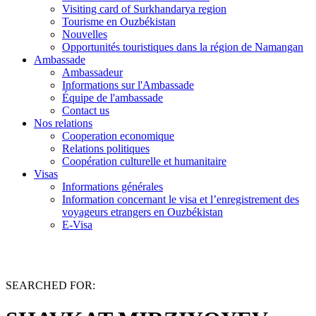
Visiting card of Surkhandarya region
Tourisme en Ouzbékistan
Nouvelles
Opportunités touristiques dans la région de Namangan
Ambassade
Ambassadeur
Informations sur l'Ambassade
Équipe de l'ambassade
Contact us
Nos relations
Cooperation economique
Relations politiques
Coopération culturelle et humanitaire
Visas
Informations générales
Information concernant le visa et l’enregistrement des
voyageurs etrangers en Ouzbékistan
E-Visa
SEARCHED FOR: