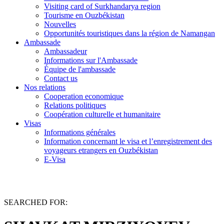
Visiting card of Surkhandarya region
Tourisme en Ouzbékistan
Nouvelles
Opportunités touristiques dans la région de Namangan
Ambassade
Ambassadeur
Informations sur l'Ambassade
Équipe de l'ambassade
Contact us
Nos relations
Cooperation economique
Relations politiques
Coopération culturelle et humanitaire
Visas
Informations générales
Information concernant le visa et l’enregistrement des
voyageurs etrangers en Ouzbékistan
E-Visa
SEARCHED FOR: