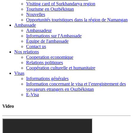
Visiting card of Surkhandarya region
Tourisme en Ouzbékistan
Nouvelles
Opportunités touristiques dans la région de Namangan
Ambassade
Ambassadeur
Informations sur l'Ambassade
Équipe de l'ambassade
Contact us
Nos relations
Cooperation economique
Relations politiques
Coopération culturelle et humanitaire
Visas
Informations générales
Information concernant le visa et l’enregistrement des
voyageurs etrangers en Ouzbékistan
E-Visa
Video