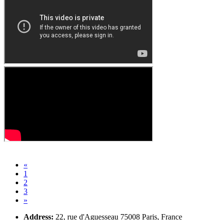
«
1
2
3
»
Address:
22, rue d'Aguesseau 75008 Paris, France