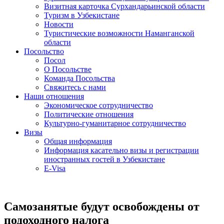
Визитная карточка Сурхандарьинской области
Туризм в Узбекистане
Новости
Туристические возможности Наманганской
области
Посольство
Посол
О Посольстве
Команда Посольства
Свяжитесь с нами
Наши отношения
Экономическое сотрудничество
Политические отношения
Культурно-гуманитарное сотрудничество
Визы
Общая информация
Информация касательно визы и регистрации
иностранных гостей в Узбекистане
E-Visa
Самозанятые будут освобождены от
подоходного налога