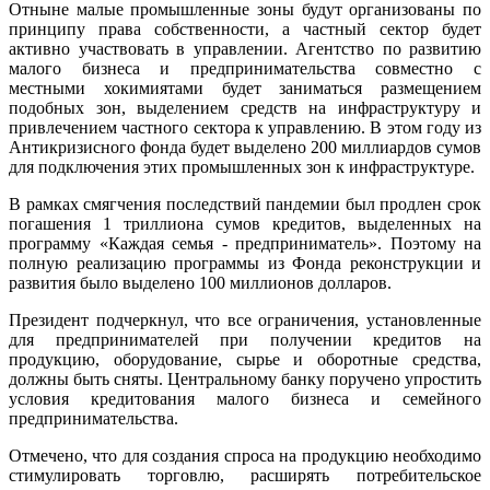
Отныне малые промышленные зоны будут организованы по
принципу права собственности, а частный сектор будет
активно участвовать в управлении. Агентство по развитию
малого бизнеса и предпринимательства совместно с
местными хокимиятами будет заниматься размещением
подобных зон, выделением средств на инфраструктуру и
привлечением частного сектора к управлению. В этом году из
Антикризисного фонда будет выделено 200 миллиардов сумов
для подключения этих промышленных зон к инфраструктуре.
В рамках смягчения последствий пандемии был продлен срок
погашения 1 триллиона сумов кредитов, выделенных на
программу «Каждая семья - предприниматель». Поэтому на
полную реализацию программы из Фонда реконструкции и
развития было выделено 100 миллионов долларов.
Президент подчеркнул, что все ограничения, установленные
для предпринимателей при получении кредитов на
продукцию, оборудование, сырье и оборотные средства,
должны быть сняты. Центральному банку поручено упростить
условия кредитования малого бизнеса и семейного
предпринимательства.
Отмечено, что для создания спроса на продукцию необходимо
стимулировать торговлю, расширять потребительское