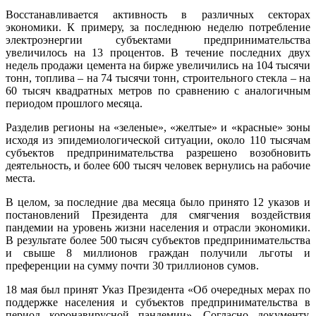
Восстанавливается активность в различных секторах
экономики. К примеру, за последнюю неделю потребление
электроэнергии субъектами предпринимательства
увеличилось на 13 процентов. В течение последних двух
недель продажи цемента на бирже увеличились на 104 тысячи
тонн, топлива – на 74 тысячи тонн, строительного стекла – на
60 тысяч квадратных метров по сравнению с аналогичным
периодом прошлого месяца.
Разделив регионы на «зеленые», «желтые» и «красные» зоны
исходя из эпидемиологической ситуации, около 110 тысячам
субъектов предпринимательства разрешено возобновить
деятельность, и более 600 тысяч человек вернулись на рабочие
места.
В целом, за последние два месяца было принято 12 указов и
постановлений Президента для смягчения воздействия
пандемии на уровень жизни населения и отрасли экономики.
В результате более 500 тысяч субъектов предпринимательства
и свыше 8 миллионов граждан получили льготы и
преференции на сумму почти 30 триллионов сумов.
18 мая был принят Указ Президента «Об очередных мерах по
поддержке населения и субъектов предпринимательства в
период коронавирусной пандемии». Согласно документу,