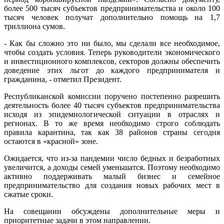
более 500 тысяч субъектов предпринимательства и около 100
тысяч человек получат дополнительно помощь на 1,7
триллиона сумов.
- Как бы сложно это ни было, мы сделали все необходимое,
чтобы создать условия. Теперь руководители экономического
и инвестиционного комплексов, секторов должны обеспечить
доведение этих льгот до каждого предпринимателя и
гражданина, - отметил Президент.
Республиканской комиссии поручено постепенно разрешить
деятельность более 40 тысяч субъектов предпринимательства
исходя из эпидемиологической ситуации в отраслях и
регионах. В то же время необходимо строго соблюдать
правила карантина, так как 38 районов страны сегодня
остаются в «красной» зоне.
Ожидается, что из-за пандемии число бедных и безработных
увеличится, а доходы семей уменьшатся. Поэтому необходимо
активно поддерживать малый бизнес и семейное
предпринимательство для создания новых рабочих мест в
сжатые сроки.
На совещании обсуждены дополнительные меры и
приоритетные задачи в этом направлении.