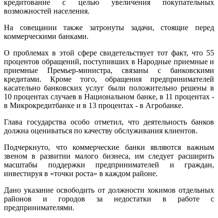
кредитование с целью увеличения покупательных
возможностей населения.
На совещании также затронуты задачи, стоящие перед
коммерческими банками.
О проблемах в этой сфере свидетельствует тот факт, что 55
процентов обращений, поступивших в Народные приемные и
приемные Премьер-министра, связаны с банковскими
кредитами. Кроме того, обращения предпринимателей
касательно банковских услуг были положительно решены в
10 процентах случаев в Национальном банке, в 11 процентах -
в Микрокредитбанке и в 13 процентах - в Агробанке.
Глава государства особо отметил, что деятельность банков
должна оцениваться по качеству обслуживания клиентов.
Подчеркнуто, что коммерческие банки являются важным
звеном в развитии малого бизнеса, им следует расширить
масштабы поддержки предпринимателей и граждан,
инвестируя в «точки роста» в каждом районе.
Дано указание освободить от должности хокимов отдельных
районов и городов за недостатки в работе с
предпринимателями.