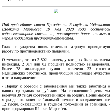
Под председательством Президента Республики Узбекистан
Шавката Мирзиёева 19 мая 2020 года состоялось
видеоселекторное совещание, посвященное дополнительным
мерам поддержки предпринимательства.
Глава государства вновь отдельно затронул проводимую
работу по противодействию пандемии.
Отмечалось, что из 2 802 человек, у которых была выявлена
инфекция, 2 314 или 82 процента полностью выздоровели.
Более 78 миллиардов сумов выплачено 23 тысячам
медицинских работников, проявляющим настоящее мужество
в этом направлении.
- Наряду с борьбой с заболеванием мы также заботимся о
наших гражданах за рубежом. На сегодняшний день мы
вернули 39 тысяч соотечественников на родину. Принимаются
меры для оказания необходимой помощи и возвращения еще
12 тысяч, оказавшихся в трудном положении за границей, -
проинформировал Шавкат Мирзиёев.