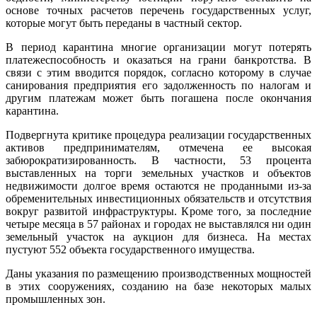
основе точных расчетов перечень государственных услуг,
которые могут быть переданы в частный сектор.
В период карантина многие организации могут потерять
платежеспособность и оказаться на грани банкротства. В
связи с этим вводится порядок, согласно которому в случае
санирования предприятия его задолженность по налогам и
другим платежам может быть погашена после окончания
карантина.
Подвергнута критике процедура реализации государственных
активов предпринимателям, отмечена ее высокая
забюрократизированность. В частности, 53 процента
выставленных на торги земельных участков и объектов
недвижимости долгое время остаются не проданными из-за
обременительных инвестиционных обязательств и отсутствия
вокруг развитой инфраструктуры. Кроме того, за последние
четыре месяца в 57 районах и городах не выставлялся ни один
земельный участок на аукцион для бизнеса. На местах
пустуют 552 объекта государственного имущества.
Даны указания по размещению производственных мощностей
в этих сооружениях, созданию на базе некоторых малых
промышленных зон.