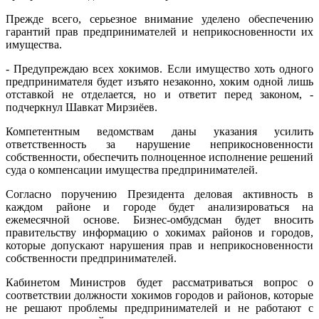
Прежде всего, серьезное внимание уделено обеспечению
гарантий прав предпринимателей и неприкосновенности их
имущества.
- Предупреждаю всех хокимов. Если имущество хоть одного
предпринимателя будет изъято незаконно, хоким одной лишь
отставкой не отделается, но и ответит перед законом, -
подчеркнул Шавкат Мирзиёев.
Компетентным ведомствам даны указания усилить
ответственность за нарушение неприкосновенности
собственности, обеспечить полноценное исполнение решений
суда о компенсации имущества предпринимателей.
Согласно поручению Президента деловая активность в
каждом районе и городе будет анализироваться на
ежемесячной основе. Бизнес-омбудсман будет вносить
правительству информацию о хокимах районов и городов,
которые допускают нарушения прав и неприкосновенности
собственности предпринимателей.
Кабинетом Министров будет рассматриваться вопрос о
соответствии должности хокимов городов и районов, которые
не решают проблемы предпринимателей и не работают с