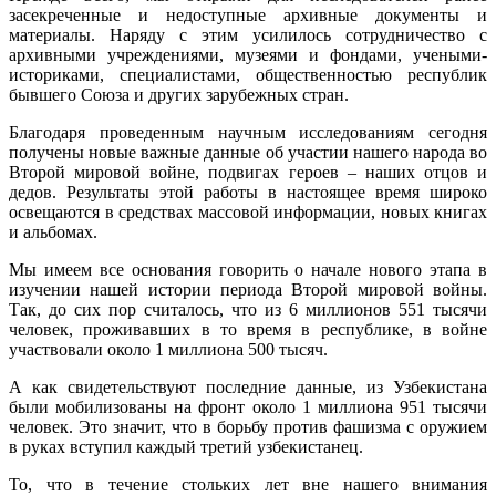
засекреченные и недоступные архивные документы и
материалы. Наряду с этим усилилось сотрудничество с
архивными учреждениями, музеями и фондами, учеными-
историками, специалистами, общественностью республик
бывшего Союза и других зарубежных стран.
Благодаря проведенным научным исследованиям сегодня
получены новые важные данные об участии нашего народа во
Второй мировой войне, подвигах героев – наших отцов и
дедов. Результаты этой работы в настоящее время широко
освещаются в средствах массовой информации, новых книгах
и альбомах.
Мы имеем все основания говорить о начале нового этапа в
изучении нашей истории периода Второй мировой войны.
Так, до сих пор считалось, что из 6 миллионов 551 тысячи
человек, проживавших в то время в республике, в войне
участвовали около 1 миллиона 500 тысяч.
А как свидетельствуют последние данные, из Узбекистана
были мобилизованы на фронт около 1 миллиона 951 тысячи
человек. Это значит, что в борьбу против фашизма с оружием
в руках вступил каждый третий узбекистанец.
То, что в течение стольких лет вне нашего внимания