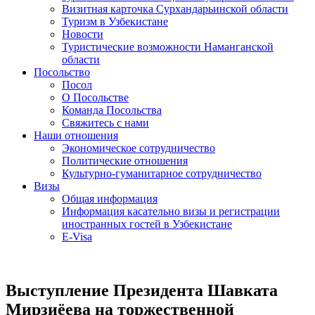
Визитная карточка Сурхандарьинской области
Туризм в Узбекистане
Новости
Туристические возможности Наманганской
области
Посольство
Посол
О Посольстве
Команда Посольства
Свяжитесь с нами
Наши отношения
Экономическое сотрудничество
Политические отношения
Культурно-гуманитарное сотрудничество
Визы
Общая информация
Информация касательно визы и регистрации
иностранных гостей в Узбекистане
E-Visa
Выступление Президента Шавката
Мирзиёева на торжественной