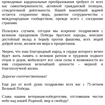
проводимые кардинальные преобразования требуют от всех
нас самоотверженности, активной гражданской позиции,
созидательной деятельности. Нашей важнейшей задачей
остается сохранение мира, развитие сотрудничества с
международным сообществом, прежде всего с соседними
странами.
Пользуясь случаем, сегодня мы искренне поздравляем с
великим праздником Победы братские народы, внесшие
достойный вклад в борьбу против фашизма, всех людей
доброй воли, желаем им мира и процветания.
Уверен, что наш благородный народ, в сердце которого вечно
будет жить память о великом ратном и трудовом подвиге
отцов и дедов, мобилизует все свои силы и возможности во
имя сохранения величайшей ценности – мирной и
благополучной жизни.
Дорогие соотечественники!
Еще раз от всей души поздравляю всех вас с 75-летием
Великой Победы.
Слава нашим ветеранам-победителям, отстоявшим чистое
небо над нашей Родиной, мир и свободу!