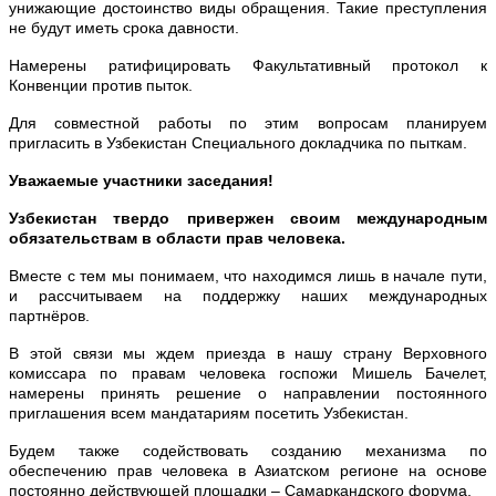
унижающие достоинство виды обращения. Такие преступления
не будут иметь срока давности.
Намерены ратифицировать Факультативный протокол к
Конвенции против пыток.
Для совместной работы по этим вопросам планируем
пригласить в Узбекистан Специального докладчика по пыткам.
Уважаемые участники заседания!
Узбекистан твердо привержен своим международным
обязательствам в области прав человека.
Вместе с тем мы понимаем, что находимся лишь в начале пути,
и рассчитываем на поддержку наших международных
партнёров.
В этой связи мы ждем приезда в нашу страну Верховного
комиссара по правам человека госпожи Мишель Бачелет,
намерены принять решение о направлении постоянного
приглашения всем мандатариям посетить Узбекистан.
Будем также содействовать созданию механизма по
обеспечению прав человека в Азиатском регионе на основе
постоянно действующей площадки – Самаркандского форума.