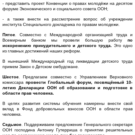
- представить проект Конвенции о правах молодёжи на десятом
форуме Экономического и социального совета ООН;
- а также внести на рассмотрение вопрос об учреждении
института Специального докладчика по правам молодежи.
Пятое
. Совместно с Международной организацией труда и
Всемирным банком мы провели большую работу
по
искоренению принудительного и детского труда.
Это одно
из главных достижений наших реформ.
В нынешний Международный год ликвидации детского труда
примем Закон о Детском омбудсмане.
Шестое
. Предлагаем совместно с Управлением Верховного
комиссара
провести Глобальный форум, посвящённый 10-
летию Декларации ООН об образовании и подготовке в
области прав человека.
В целях развития системы обучения намерены внести свой
вклад в Фонд добровольных взносов ООН в области прав
человека.
Седьмое
. Поддерживаем предложение Генерального секретаря
ООН господина Антониу Гутерриша о принятии решительных