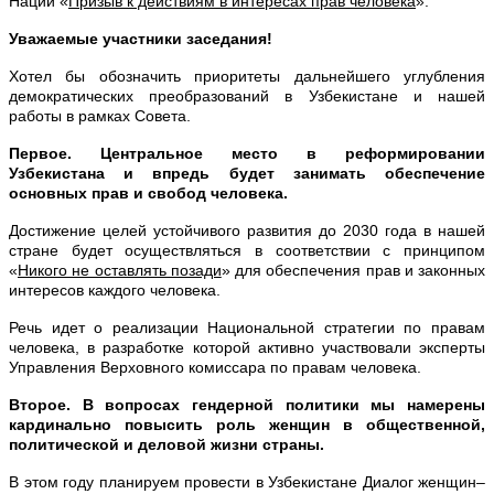
Наций «
Призыв к действиям в интересах прав человека
».
Уважаемые участники заседания!
Хотел бы обозначить приоритеты дальнейшего углубления
демократических преобразований в Узбекистане и нашей
работы в рамках Совета.
Первое. Центральное место в реформировании
Узбекистана и впредь будет занимать обеспечение
основных прав и свобод человека.
Достижение целей устойчивого развития до 2030 года в нашей
стране будет осуществляться в соответствии с принципом
«
Никого не оставлять позади
» для обеспечения прав и законных
интересов каждого человека.
Речь идет о реализации Национальной стратегии по правам
человека, в разработке которой активно участвовали эксперты
Управления Верховного комиссара по правам человека.
Второе. В вопросах гендерной политики мы намерены
кардинально повысить роль женщин в общественной,
политической и деловой жизни страны.
В этом году планируем провести в Узбекистане Диалог женщин–