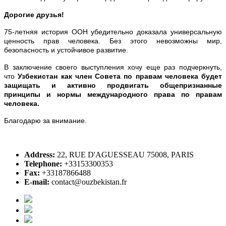
Дорогие друзья!
75-летняя история ООН убедительно доказала универсальную
ценность прав человека. Без этого невозможны мир,
безопасность и устойчивое развитие.
В заключение своего выступления хочу еще раз подчеркнуть,
что
Узбекистан как член Совета по правам человека будет
защищать и активно продвигать общепризнанные
принципы и нормы международного права по правам
человека.
Благодарю за внимание.
Address:
22, RUE D'AGUESSEAU 75008, PARIS
Telephone:
+33153300353
Fax:
+33187866488
E-mail:
contact@ouzbekistan.fr