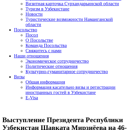
Визитная карточка Сурхандарьинской области
Туризм в Узбекистане
Новости
Туристические возможности Наманганской
области
Посольство
Посол
О Посольстве
Команда Посольства
Свяжитесь с нами
Наши отношения
Экономическое сотрудничество
Политические отношения
Культурно-гуманитарное сотрудничество
Визы
Общая информация
Информация касательно визы и регистрации
иностранных гостей в Узбекистане
E-Visa
Выступление Президента Республики
Узбекистан Шавката Мирзиёева на 46-