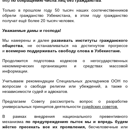
мер
по сокращению числа лиц без гражданства
.
Только в прошлом году 50 тысяч наших соотечественников
обрели гражданство Узбекистана, в этом году гражданство
получат ещё более 20 тысяч человек.
Уважаемые дамы и господа!
Мы намерены и далее
развивать институты гражданского
общества
, не останавливаться на достигнутом прогрессе
и
всемерно поддерживать свободу слова в Узбекистане.
Продолжится подготовка кодексов о негосударственных
некоммерческих организациях и средствах массовой
информации.
Учитываем рекомендации Специальных докладчиков ООН по
вопросам о свободе религии или убеждений, а также о
независимости судей и адвокатов.
Предлагаем Совету рассмотреть вопрос о разработке
универсальных принципов деятельности
судейских советов.
В рамках внедрения национального превентивного
механизма
по предупреждению пыток мы и впредь будем
жёстко пресекать все их проявления,
бесчеловечные или