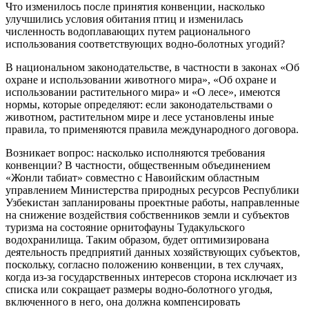
Что изменилось после принятия конвенции, насколько
улучшились условия обитания птиц и изменилась
численность водоплавающих путем рационального
использования соответствующих водно-болотных угодий?
В национальном законодательстве, в частности в законах «Об
охране и использовании животного мира», «Об охране и
использовании растительного мира» и «О лесе», имеются
нормы, которые определяют: если законодательствами о
животном, растительном мире и лесе установлены иные
правила, то применяются правила международного договора.
Возникает вопрос: насколько исполняются требования
конвенции? В частности, общественным объединением
«Жонли табиат» совместно с Навоийским областным
управлением Министерства природных ресурсов Республики
Узбекистан запланированы проектные работы, направленные
на снижение воздействия собственников земли и субъектов
туризма на состояние орнитофауны Тудакульского
водохранилища. Таким образом, будет оптимизирована
деятельность предприятий данных хозяйствующих субъектов,
поскольку, согласно положению конвенции, в тех случаях,
когда из-за государственных интересов сторона исключает из
списка или сокращает размеры водно-болотного угодья,
включенного в него, она должна компенсировать