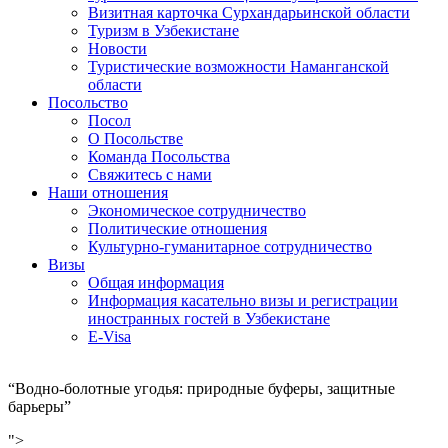
Визитная карточка Сурхандарьинской области
Туризм в Узбекистане
Новости
Туристические возможности Наманганской
области
Посольство
Посол
О Посольстве
Команда Посольства
Свяжитесь с нами
Наши отношения
Экономическое сотрудничество
Политические отношения
Культурно-гуманитарное сотрудничество
Визы
Общая информация
Информация касательно визы и регистрации
иностранных гостей в Узбекистане
E-Visa
“Водно-болотные угодья: природные буферы, защитные
барьеры”
">