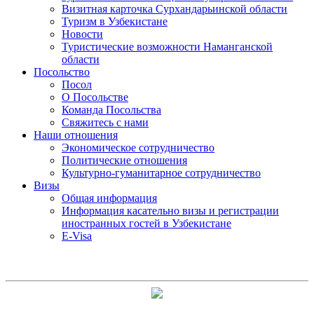
Визитная карточка Сурхандарьинской области
Туризм в Узбекистане
Новости
Туристические возможности Наманганской
области
Посольство
Посол
О Посольстве
Команда Посольства
Свяжитесь с нами
Наши отношения
Экономическое сотрудничество
Политические отношения
Культурно-гуманитарное сотрудничество
Визы
Общая информация
Информация касательно визы и регистрации
иностранных гостей в Узбекистане
E-Visa