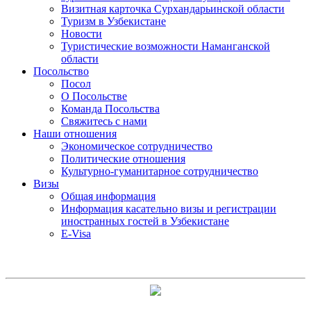
Визитная карточка Сурхандарьинской области
Туризм в Узбекистане
Новости
Туристические возможности Наманганской
области
Посольство
Посол
О Посольстве
Команда Посольства
Свяжитесь с нами
Наши отношения
Экономическое сотрудничество
Политические отношения
Культурно-гуманитарное сотрудничество
Визы
Общая информация
Информация касательно визы и регистрации
иностранных гостей в Узбекистане
E-Visa