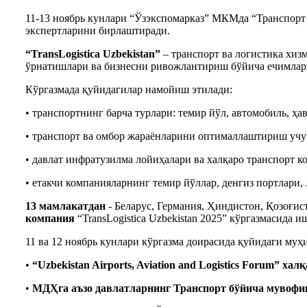
11-13 ноябрь кунлари “Ўзэкспомарказ” МКМда “Транспорт ва
экспертларини бирлаштиради.
“TransLogistica Uzbekistan”
– транспорт ва логистика хиз
ўрнатишлари ва бизнесни ривожлантириш бўйича ечимларн
Кўргазмада қуйидагилар намойиш этилади:
• транспортнинг барча турлари: темир йўл, автомобиль, ҳ
• транспорт ва омбор жараёнларини оптималлаштириш учун
• давлат инфратузилма лойиҳалари ва халқаро транспорт 
• етакчи компанияларнинг темир йўллар, денгиз портлари
13 мамлакатдан
- Беларус, Германия, Ҳиндистон, Қозоғис
компания
“TransLogistica Uzbekistan 2025” кўргазмасида 
11 ва 12 ноябрь кунлари кўргазма доирасида қуйидаги муҳ
•
“Uzbekistan Airports, Aviation and Logistics Forum”
халқ
•
МДҲга аъзо давлатларнинг Транспорт бўйича мувоф