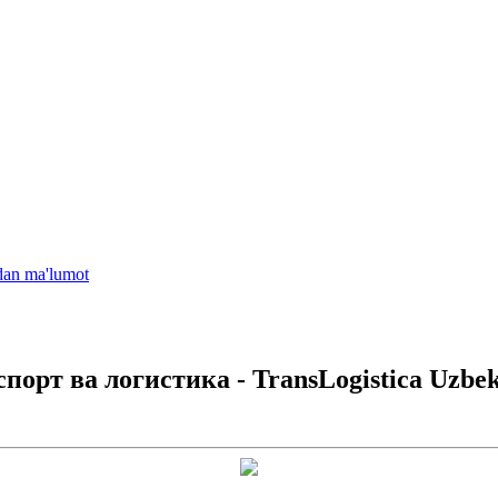
idan ma'lumot
орт ва логистика - TransLogistica Uzbek