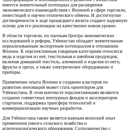
имеется значительный потенциал для расширения
экономического взаимодействия с Японией в сфере торговли,
инвестиций и научно-технического обмена. И достигнутые
договоренности в ходе прошедшего визита создают надежную
основу для его реализации на качественно новом уровне.
В области торговли, по оценкам Центра экономических
исследований и реформ, Узбекистан обладает значительным
нереализованным экспортным потенциалом в отношении
Японии. К перспективным товарным категориям относятся:
медь и изделия из неё, текстильная и швейная продукция,
включая домашний текстиль, алюминий и изделия из него,
фрукты и орехи, а также электрическое оборудование и
приборы.
Применение опыта Японии в создании кластеров по
развитию инноваций может стать ориентиром для
Узбекистана. В этом контексте перспективными являются
создание совместных венчурных фондов и акселераторов
стартапов, поддержка трансфера технологий и
коммерциализации научных разработок.
Для Узбекистана также является важным японский опыт
применения умного сельского хозяйства и
агротехнологического образования. Сотрудничество с