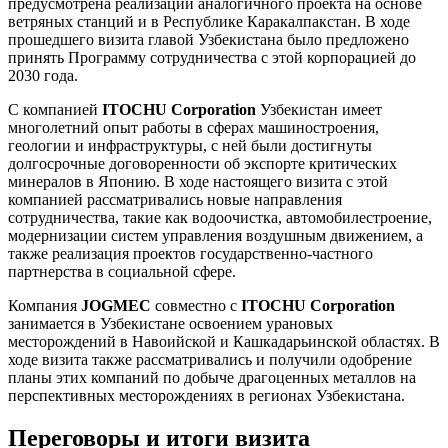
предусмотрена реализации аналогичного проекта на основе
ветряных станций и в Республике Каракалпакстан. В ходе
прошедшего визита главой Узбекистана было предложено
принять Программу сотрудничества с этой корпорацией до
2030 года.
С компанией
ITOCHU Corporation
Узбекистан имеет
многолетний опыт работы в сферах машиностроения,
геологии и инфраструктуры, с ней были достигнуты
долгосрочные договоренности об экспорте критических
минералов в Японию. В ходе настоящего визита с этой
компанией рассматривались новые направления
сотрудничества, такие как водоочистка, автомобилестроение,
модернизации систем управления воздушным движением, а
также реализация проектов государственно-частного
партнерства в социальной сфере.
Компания
JOGMEC
совместно с
ITOCHU Corporation
занимается в Узбекистане освоением урановых
месторождений в Навоийской и Кашкадарьинской областях. В
ходе визита также рассматривались и получили одобрение
планы этих компаний по добыче драгоценных металлов на
перспективных месторождениях в регионах Узбекистана.
Переговоры и итоги визита