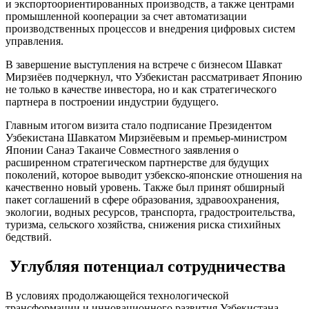
и экспортоориентированных производств, а также центрами
промышленной кооперации за счет автоматизации
производственных процессов и внедрения цифровых систем
управления.
В завершение выступления на встрече с бизнесом Шавкат
Мирзиёев подчеркнул, что Узбекистан рассматривает Японию
не только в качестве инвестора, но и как стратегического
партнера в построении индустрии будущего.
Главным итогом визита стало подписание Президентом
Узбекистана Шавкатом Мирзиёевым и премьер-министром
Японии Санаэ Такаиче Совместного заявления о
расширенном стратегическом партнерстве для будущих
поколений, которое выводит узбекско-японские отношения на
качественно новый уровень. Также был принят обширный
пакет соглашений в сфере образования, здравоохранения,
экологии, водных ресурсов, транспорта, градостроительства,
туризма, сельского хозяйства, снижения риска стихийных
бедствий.
Углубляя потенциал сотрудничества
В условиях продолжающейся технологической
трансформации и инновационного развития Узбекистана