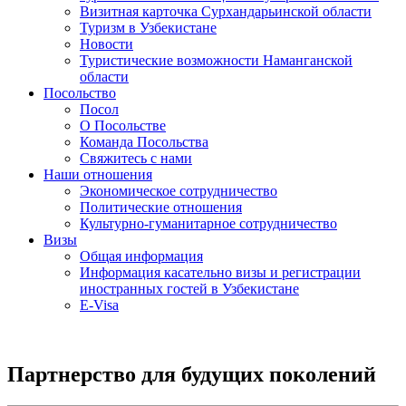
Визитная карточка Сурхандарьинской области
Туризм в Узбекистане
Новости
Туристические возможности Наманганской
области
Посольство
Посол
О Посольстве
Команда Посольства
Свяжитесь с нами
Наши отношения
Экономическое сотрудничество
Политические отношения
Культурно-гуманитарное сотрудничество
Визы
Общая информация
Информация касательно визы и регистрации
иностранных гостей в Узбекистане
E-Visa
Партнерство для будущих поколений