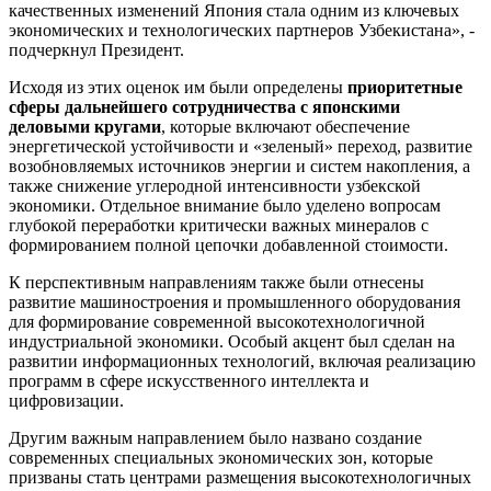
качественных изменений Япония стала одним из ключевых
экономических и технологических партнеров Узбекистана», -
подчеркнул Президент.
Исходя из этих оценок им были определены
приоритетные
сферы дальнейшего сотрудничества с японскими
деловыми кругами
, которые включают обеспечение
энергетической устойчивости и «зеленый» переход, развитие
возобновляемых источников энергии и систем накопления, а
также снижение углеродной интенсивности узбекской
экономики. Отдельное внимание было уделено вопросам
глубокой переработки критически важных минералов с
формированием полной цепочки добавленной стоимости.
К перспективным направлениям также были отнесены
развитие машиностроения и промышленного оборудования
для формирование современной высокотехнологичной
индустриальной экономики. Особый акцент был сделан на
развитии информационных технологий, включая реализацию
программ в сфере искусственного интеллекта и
цифровизации.
Другим важным направлением было названо создание
современных специальных экономических зон, которые
призваны стать центрами размещения высокотехнологичных