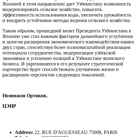
Японией в этом направлении дает Узбекистану возможность
модернизировать сельское хозяйство, повысить
эффективность использования воды, увеличить урожайность
и внедрить устойчивые методы ведения сельского хозяйства.
Таким образом, прошедший визит Президента Узбекистана в
Японию уже стал важным фактором дальнейшего углубления
и залогом расширения экономического взаимодействия наших
двух стран, способствуя более полномасштабной реализации
потенциала сотрудничества, модернизации узбекской
экономики и усилению позиций в Узбекистане японского
бизнеса. И укрепившееся в его результате стратегической
партнерство будет способствовать улучшению жизни и
расширению перспектив следующих поколений.
Нозимжон Ортиков,
ЦЭИР
Address:
22, RUE D'AGUESSEAU 75008, PARIS