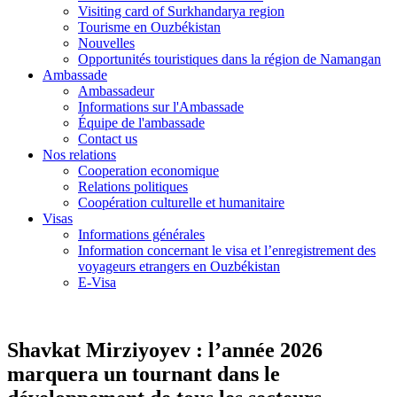
Visiting card of Surkhandarya region
Tourisme en Ouzbékistan
Nouvelles
Opportunités touristiques dans la région de Namangan
Ambassade
Ambassadeur
Informations sur l'Ambassade
Équipe de l'ambassade
Contact us
Nos relations
Cooperation economique
Relations politiques
Coopération culturelle et humanitaire
Visas
Informations générales
Information concernant le visa et l’enregistrement des
voyageurs etrangers en Ouzbékistan
E-Visa
Shavkat Mirziyoyev : l’année 2026
marquera un tournant dans le