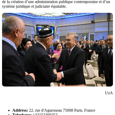
de la création d’une administration publique contemporaine et d’un
système juridique et judiciaire équitable.
UzA
Address:
22, rue d'Aguesseau 75008 Paris, France
Telephone:
+33153300353