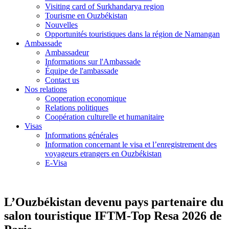
Visiting card of Surkhandarya region
Tourisme en Ouzbékistan
Nouvelles
Opportunités touristiques dans la région de Namangan
Ambassade
Ambassadeur
Informations sur l'Ambassade
Équipe de l'ambassade
Contact us
Nos relations
Cooperation economique
Relations politiques
Coopération culturelle et humanitaire
Visas
Informations générales
Information concernant le visa et l’enregistrement des
voyageurs etrangers en Ouzbékistan
E-Visa
L’Ouzbékistan devenu pays partenaire du
salon touristique IFTM-Top Resa 2026 de