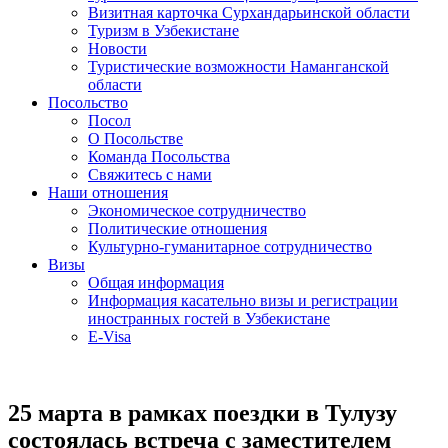
Визитная карточка Сурхандарьинской области
Туризм в Узбекистане
Новости
Туристические возможности Наманганской
области
Посольство
Посол
О Посольстве
Команда Посольства
Свяжитесь с нами
Наши отношения
Экономическое сотрудничество
Политические отношения
Культурно-гуманитарное сотрудничество
Визы
Общая информация
Информация касательно визы и регистрации
иностранных гостей в Узбекистане
E-Visa
25 марта в рамках поездки в Тулузу
состоялась встреча с заместителем