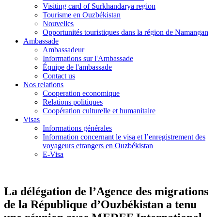
Visiting card of Surkhandarya region
Tourisme en Ouzbékistan
Nouvelles
Opportunités touristiques dans la région de Namangan
Ambassade
Ambassadeur
Informations sur l'Ambassade
Équipe de l'ambassade
Contact us
Nos relations
Cooperation economique
Relations politiques
Coopération culturelle et humanitaire
Visas
Informations générales
Information concernant le visa et l’enregistrement des
voyageurs etrangers en Ouzbékistan
E-Visa
La délégation de l’Agence des migrations
de la République d’Ouzbékistan a tenu