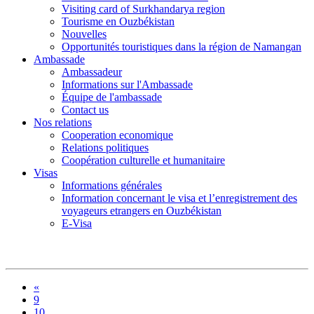
Visiting card of Surkhandarya region
Tourisme en Ouzbékistan
Nouvelles
Opportunités touristiques dans la région de Namangan
Ambassade
Ambassadeur
Informations sur l'Ambassade
Équipe de l'ambassade
Contact us
Nos relations
Cooperation economique
Relations politiques
Coopération culturelle et humanitaire
Visas
Informations générales
Information concernant le visa et l’enregistrement des
voyageurs etrangers en Ouzbékistan
E-Visa
«
9
10