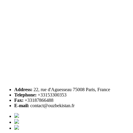
Address:
22, rue d'Aguesseau 75008 Paris, France
Telephone:
+33153300353
Fax:
+33187866488
E-mail:
contact@ouzbekistan.fr