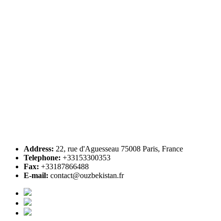
Address:
22, rue d'Aguesseau 75008 Paris, France
Telephone:
+33153300353
Fax:
+33187866488
E-mail:
contact@ouzbekistan.fr