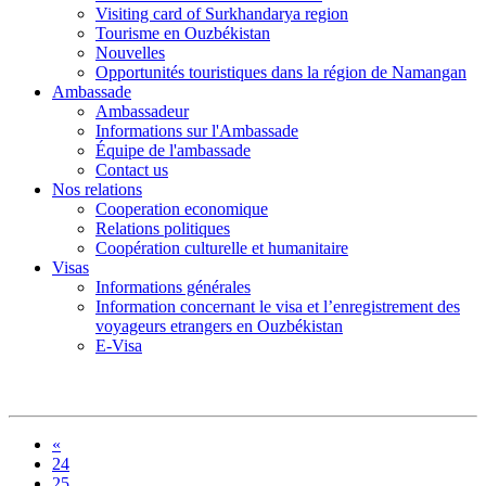
Visiting card of Surkhandarya region
Tourisme en Ouzbékistan
Nouvelles
Opportunités touristiques dans la région de Namangan
Ambassade
Ambassadeur
Informations sur l'Ambassade
Équipe de l'ambassade
Contact us
Nos relations
Cooperation economique
Relations politiques
Coopération culturelle et humanitaire
Visas
Informations générales
Information concernant le visa et l’enregistrement des
voyageurs etrangers en Ouzbékistan
E-Visa
«
24
25