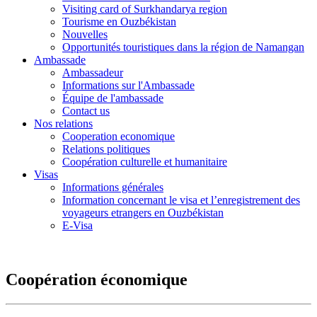
Visiting card of Surkhandarya region
Tourisme en Ouzbékistan
Nouvelles
Opportunités touristiques dans la région de Namangan
Ambassade
Ambassadeur
Informations sur l'Ambassade
Équipe de l'ambassade
Contact us
Nos relations
Cooperation economique
Relations politiques
Coopération culturelle et humanitaire
Visas
Informations générales
Information concernant le visa et l’enregistrement des
voyageurs etrangers en Ouzbékistan
E-Visa
Coopération économique