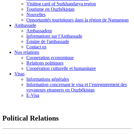
Visiting card of Surkhandarya region
Tourisme en Ouzbékistan
Nouvelles
Opportunités touristiques dans la région de Namangan
Ambassade
Ambassadeur
Informations sur l'Ambassade
Équipe de l'ambassade
Contact us
Nos relations
Cooperation economique
Relations politiques
Coopération culturelle et humanitaire
Visas
Informations générales
Information concernant le visa et l’enregistrement des
voyageurs etrangers en Ouzbékistan
E-Visa
Political Relations