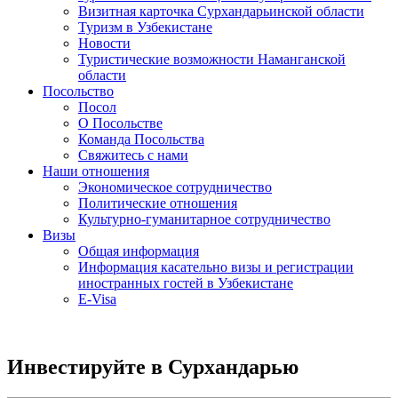
Визитная карточка Сурхандарьинской области
Туризм в Узбекистане
Новости
Туристические возможности Наманганской
области
Посольство
Посол
О Посольстве
Команда Посольства
Свяжитесь с нами
Наши отношения
Экономическое сотрудничество
Политические отношения
Культурно-гуманитарное сотрудничество
Визы
Общая информация
Информация касательно визы и регистрации
иностранных гостей в Узбекистане
E-Visa
Инвестируйте в Сурхандарью