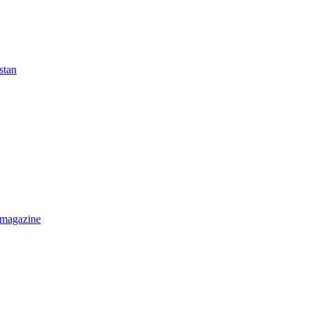
stan
 magazine