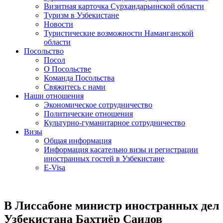
Визитная карточка Сурхандарьинской области
Туризм в Узбекистане
Новости
Туристические возможности Наманганской
области
Посольство
Посол
О Посольстве
Команда Посольства
Свяжитесь с нами
Наши отношения
Экономическое сотрудничество
Политические отношения
Культурно-гуманитарное сотрудничество
Визы
Общая информация
Информация касательно визы и регистрации
иностранных гостей в Узбекистане
E-Visa
В Лиссабоне министр иностранных дел
Узбекистана Бахтиёр Саидов