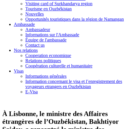
Visiting card of Surkhandarya region
Tourisme en Ouzbékistan
Nouvelles
Opportunités touristiques dans la région de Namangan
Ambassade
Ambassadeur
Informations sur l'Ambassade
Équipe de l'ambassade
Contact us
Nos relations
Cooperation economique
Relations politiques
Coopération culturelle et humanitaire
Visas
Informations générales
Information concernant le visa et l’enregistrement des
voyageurs etrangers en Ouzbékistan
E-Visa
À Lisbonne, le ministre des Affaires
étrangères de l’Ouzbékistan, Bakhtiyor