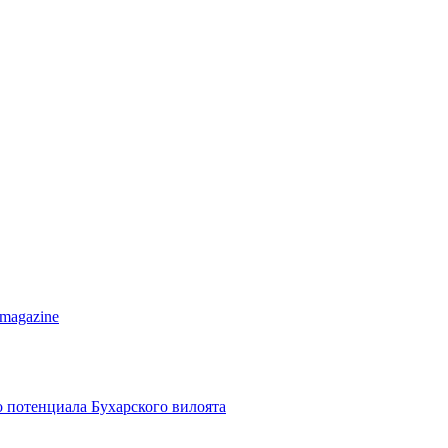
 magazine
о потенциала Бухарского вилоята