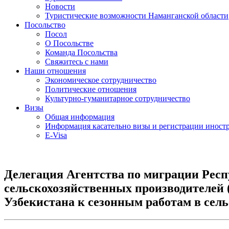
Новости
Туристические возможности Наманганской области
Посольство
Посол
О Посольстве
Команда Посольства
Свяжитесь с нами
Наши отношения
Экономическое сотрудничество
Политические отношения
Культурно-гуманитарное сотрудничество
Визы
Общая информация
Информация касательно визы и регистрации иностр
E-Visa
Делегация Агентства по миграции Респ
сельскохозяйственных производителей 
Узбекистана к сезонным работам в сель