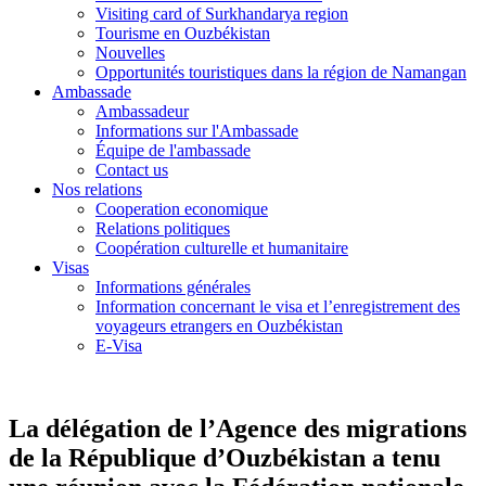
Visiting card of Surkhandarya region
Tourisme en Ouzbékistan
Nouvelles
Opportunités touristiques dans la région de Namangan
Ambassade
Ambassadeur
Informations sur l'Ambassade
Équipe de l'ambassade
Contact us
Nos relations
Cooperation economique
Relations politiques
Coopération culturelle et humanitaire
Visas
Informations générales
Information concernant le visa et l’enregistrement des
voyageurs etrangers en Ouzbékistan
E-Visa
La délégation de l’Agence des migrations
de la République d’Ouzbékistan a tenu