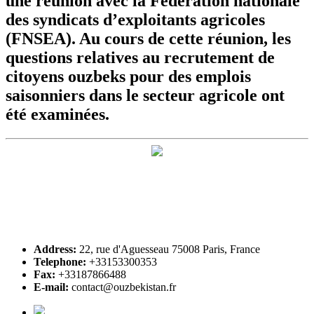
une réunion avec la Fédération nationale
des syndicats d’exploitants agricoles
(FNSEA). Au cours de cette réunion, les
questions relatives au recrutement de
citoyens ouzbeks pour des emplois
saisonniers dans le secteur agricole ont
été examinées.
Address:
22, rue d'Aguesseau 75008 Paris, France
Telephone:
+33153300353
Fax:
+33187866488
E-mail:
contact@ouzbekistan.fr