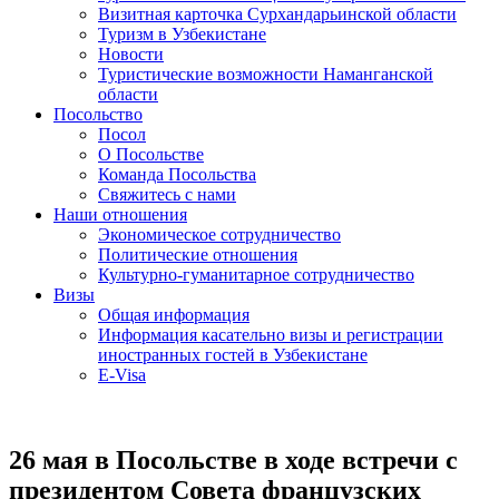
Визитная карточка Сурхандарьинской области
Туризм в Узбекистане
Новости
Туристические возможности Наманганской
области
Посольство
Посол
О Посольстве
Команда Посольства
Свяжитесь с нами
Наши отношения
Экономическое сотрудничество
Политические отношения
Культурно-гуманитарное сотрудничество
Визы
Общая информация
Информация касательно визы и регистрации
иностранных гостей в Узбекистане
E-Visa
26 мая в Посольстве в ходе встречи с
президентом Совета французских