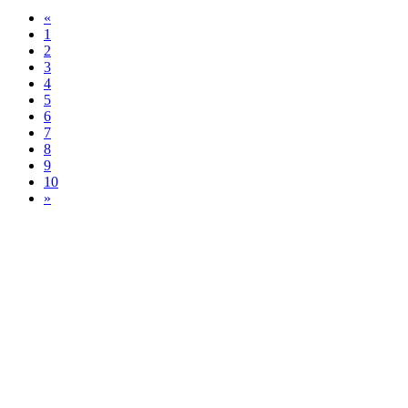
«
1
2
3
4
5
6
7
8
9
10
»