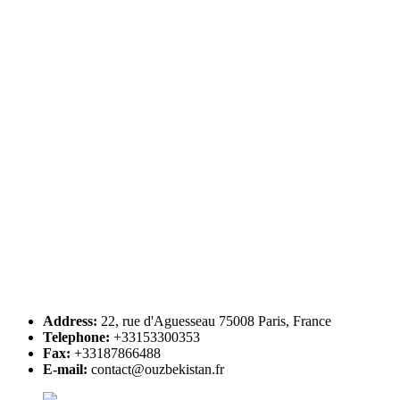
Address:
22, rue d'Aguesseau 75008 Paris, France
Telephone:
+33153300353
Fax:
+33187866488
E-mail:
contact@ouzbekistan.fr