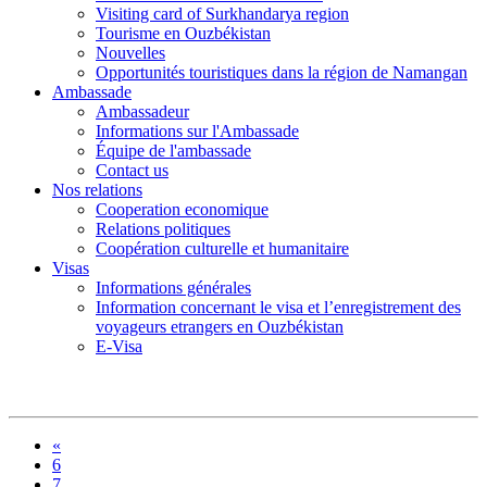
Visiting card of Surkhandarya region
Tourisme en Ouzbékistan
Nouvelles
Opportunités touristiques dans la région de Namangan
Ambassade
Ambassadeur
Informations sur l'Ambassade
Équipe de l'ambassade
Contact us
Nos relations
Cooperation economique
Relations politiques
Coopération culturelle et humanitaire
Visas
Informations générales
Information concernant le visa et l’enregistrement des
voyageurs etrangers en Ouzbékistan
E-Visa
«
6
7