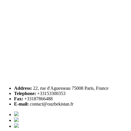
Address:
22, rue d'Aguesseau 75008 Paris, France
Telephone:
+33153300353
Fax:
+33187866488
E-mail:
contact@ouzbekistan.fr