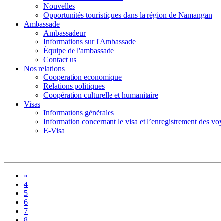
Nouvelles
Opportunités touristiques dans la région de Namangan
Ambassade
Ambassadeur
Informations sur l'Ambassade
Équipe de l'ambassade
Contact us
Nos relations
Cooperation economique
Relations politiques
Coopération culturelle et humanitaire
Visas
Informations générales
Information concernant le visa et l’enregistrement des v
E-Visa
«
4
5
6
7
8