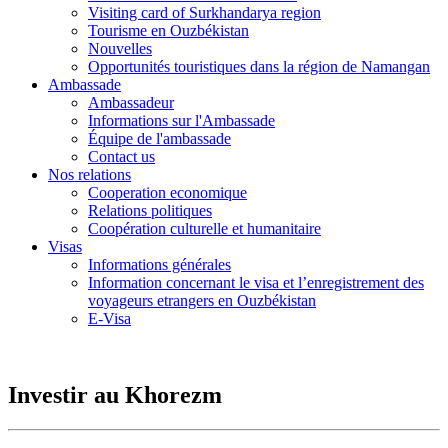
Visiting card of Surkhandarya region
Tourisme en Ouzbékistan
Nouvelles
Opportunités touristiques dans la région de Namangan
Ambassade
Ambassadeur
Informations sur l'Ambassade
Équipe de l'ambassade
Contact us
Nos relations
Cooperation economique
Relations politiques
Coopération culturelle et humanitaire
Visas
Informations générales
Information concernant le visa et l’enregistrement des
voyageurs etrangers en Ouzbékistan
E-Visa
Investir au Khorezm